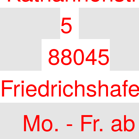
5
88045
Friedrichshaf
Mo. - Fr. ab