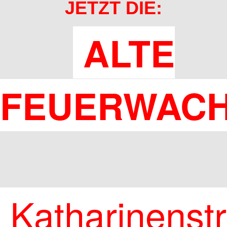
JETZT DIE:
ALTE
FEUERWACH
Katharinenstr