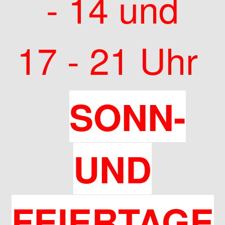
- 14 und
17 - 21 Uhr
SONN-
UND
FEIERTAGE