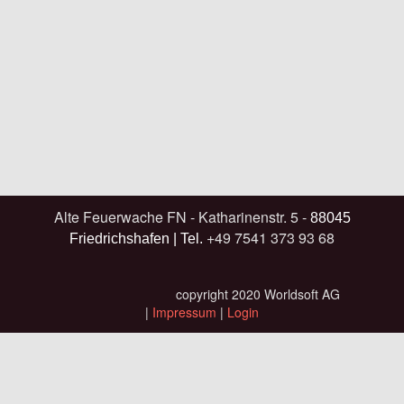
Alte Feuerwache FN - Katharinenstr. 5 -
88045
+49 7541 373 93 68
Friedrichshafen
| Tel.
copyright 2020 Worldsoft AG
|
Impressum
|
Login