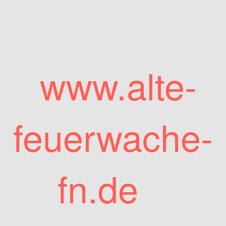
www.alte-
feuerwache-
fn.de