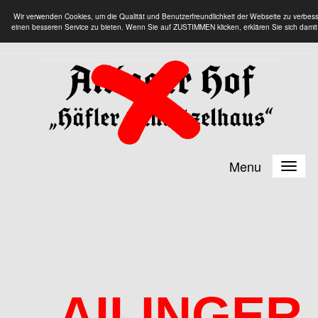
Wir verwenden Cookies, um die Qualität und Benutzerfreundlichkeit der Webseite zu verbes
einen besseren Service zu bieten. Wenn Sie auf ZUSTIMMEN klicken, erklären Sie sich damit
Menu
AILINGER